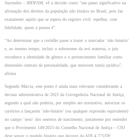
Sucessões – IBDFAM, vê a decisão como “um passo significativo na
afirmação dos direitos da população não binária no Brasil, pois faz
exatamente aquilo que se espera do registro civil: espelhar, com
fidelidade, quem a pessoa é”.
“Ao determinar que a certidão passe a trazer o marcador ‘não binário’
e, ao mesmo tempo, incluir o sobrenome da avó materna, o juiz
reconhece a identidade de gênero e o pertencimento familiar como
dimensões centrais da personalidade, que merecem tutela jurídica”,
afirma.
Segundo Márcia, esse ponto é ainda mais relevante considerando a
decisao administrativa de 2023 da Corregedoria Nacional de Justiça,
segundo a qual não poderia, por simples ato normativo, autorizar os
cartórios a lançarem ‘não-binárie’ (ou qualquer expressão equivalente)
no campo ‘sexo’ dos assentos de nascimento, justamente por entender
que o Provimento 149/2023 do Conselho Nacional de Justiça – CNJ
deve seguir o modelo binário que decorre da ADI 4.275/DF.