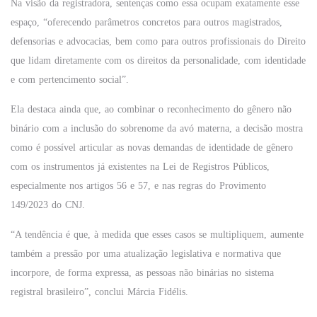
Na visão da registradora, sentenças como essa ocupam exatamente esse
espaço, “oferecendo parâmetros concretos para outros magistrados,
defensorias e advocacias, bem como para outros profissionais do Direito
que lidam diretamente com os direitos da personalidade, com identidade
e com pertencimento social”.
Ela destaca ainda que, ao combinar o reconhecimento do gênero não
binário com a inclusão do sobrenome da avó materna, a decisão mostra
como é possível articular as novas demandas de identidade de gênero
com os instrumentos já existentes na Lei de Registros Públicos,
especialmente nos artigos 56 e 57, e nas regras do Provimento
149/2023 do CNJ.
“A tendência é que, à medida que esses casos se multipliquem, aumente
também a pressão por uma atualização legislativa e normativa que
incorpore, de forma expressa, as pessoas não binárias no sistema
registral brasileiro”, conclui Márcia Fidélis.