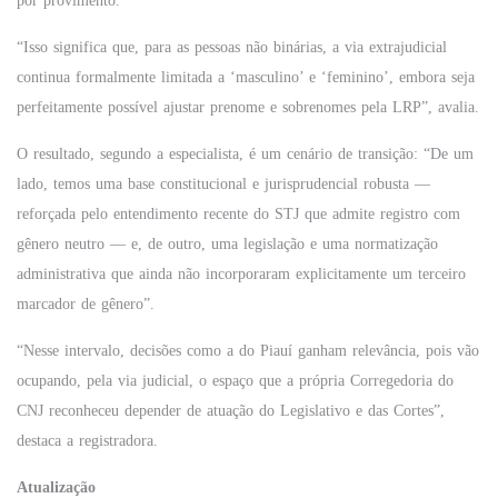
por provimento.”
“Isso significa que, para as pessoas não binárias, a via extrajudicial
continua formalmente limitada a ‘masculino’ e ‘feminino’, embora seja
perfeitamente possível ajustar prenome e sobrenomes pela LRP”, avalia.
O resultado, segundo a especialista, é um cenário de transição: “De um
lado, temos uma base constitucional e jurisprudencial robusta —
reforçada pelo entendimento recente do STJ que admite registro com
gênero neutro — e, de outro, uma legislação e uma normatização
administrativa que ainda não incorporaram explicitamente um terceiro
marcador de gênero”.
“Nesse intervalo, decisões como a do Piauí ganham relevância, pois vão
ocupando, pela via judicial, o espaço que a própria Corregedoria do
CNJ reconheceu depender de atuação do Legislativo e das Cortes”,
destaca a registradora.
Atualização