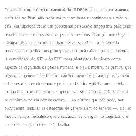
De acordo com a diretora nacional do IBDFAM, embora uma sentença
proferida no Piauí não tenha efeito vinculante automático para todo o
país, ela funciona como um precedente persuasivo importante para casos
semelhantes em outros estados, por dois motivos: “Em primeiro lugar,
dialoga diretamente com a jurisprudência superior – a Defensoria
fundamenta o pedido nos princípios constitucionais e no entendimento
já consolidado do STJ e do STF sobre identidade de gênero como
aspecto da dignidade da pessoa humana, e o juiz mostra, na prática, que
registrar o gênero ‘não binário’ não fere nem a segurança jurídica nem
o interesse de terceiros; em segundo, a decisão explicita um caminho
institucional coerente com o próprio CNJ. Se a Corregedoria Nacional
se autolimita na via administrativa — ao afirmar que não pode, por
provimento, ampliar as categorias de gênero além do binário —, ela, ao
mesmo tempo, reconhece que a discussão deve seguir no Legislativo e
nas instâncias jurisdicionais”, detalha.