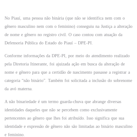
No Piauí, uma pessoa não binária (que não se identifica nem com o
gênero masculino nem com o feminino) conseguiu na Justiça a alteração
de nome e gênero no registro civil. O caso contou com atuação da
Defensoria Pública do Estado do Piauí – DPE-PI.
Conforme informações da DPE-PI, por meio do atendimento realizado
pela Diretoria Itinerante, foi ajuizada ação em busca da alteração de
nome e gênero para que a certidão de nascimento passasse a registrar a
categoria “não binário”. Também foi solicitada a inclusão do sobrenome
da avó materna.
A não binariedade é um termo guarda-chuva que abrange diversas
identidades daqueles que não se percebem como exclusivamente
pertencentes ao gênero que lhes foi atribuído. Isso significa que sua
identidade e expressão de gênero não são limitadas ao binário masculino
e feminino.