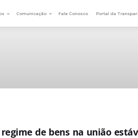
os
Comunicação
Fale Conosco
Portal da Transpar
o regime de bens na união estáv