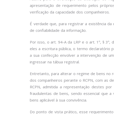
apresentação de requerimento pelos próprio
verificação da capacidade dos companheiros.
É verdade que, para registrar a existência da
de confiabilidade da informação.
Por isso, o art. 94-A da LRP e o art. 1º, § 
eles a escritura pública, o termo declaratório 
a sua confecção envolver a intervenção de um 
ingressar na tábua registral.
Entretanto, para alterar o regime de bens no 
dos companheiros perante o RCPN, com as dev
RCPN, admitida a representação destes por 
fraudulentas de bens, sendo essencial que a
bens aplicável à sua convivência.
Do ponto de vista prático, esse requerimen