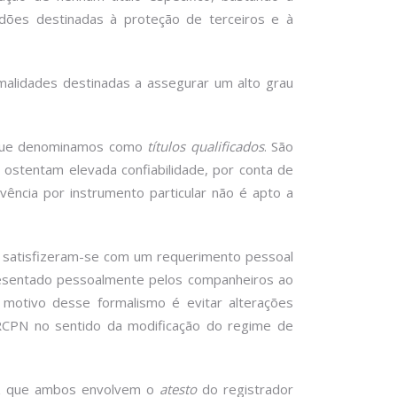
dões destinadas à proteção de terceiros e à
rmalidades destinadas a assegurar um alto grau
 o que denominamos como
títulos qualificados
. São
ue ostentam elevada confiabilidade, por conta de
vência por instrumento particular não é apto a
NJ satisfizeram-se com um requerimento pessoal
resentado pessoalmente pelos companheiros ao
motivo desse formalismo é evitar alterações
 RCPN no sentido da modificação do regime de
vez que ambos envolvem o
atesto
do registrador