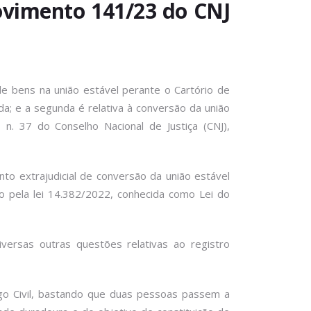
rovimento 141/23 do CNJ
de bens na união estável perante o Cartório de
ada; e a segunda é relativa à conversão da união
. 37 do Conselho Nacional de Justiça (CNJ),
to extrajudicial de conversão da união estável
do pela lei 14.382/2022, conhecida como Lei do
ersas outras questões relativas ao registro
digo Civil, bastando que duas pessoas passem a