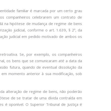
entidade familiar é marcada por um certo grau
a os companheiros celebrarem um contrato de
se dá na hipótese de mudança de regime de bens
ação judicial, conforme o art. 1.639, § 2º, da
ização judicial em pedido motivado de ambos os
a retroativa. Se, por exemplo, os companheiros
al, os bens que se comunicaram até a data da
asião futura, quando de eventual dissolução da
s em momento anterior à sua modificação, sob
 da alteração de regime de bens, não poderão
ótese de se tratar de uma dívida contraída em
 é oponível. O Superior Tribunal de Justiça é