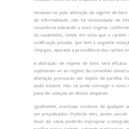
Iniciando-se pela
alteração do regime de bens 
de informalidade, não há necessidade de in
convivência indicando o novo regime, conforme
do casamento, tendo em vista que o caráter so
codificação privada, que tem a seguinte redaç
cônjuges, apurada a procedência das razões inv
A alteração de regime de bens terá eficácia
sujeitavam-se ao regime da comunhão univers
alteração precisarão ser objeto de partilha. 
união estável. Não se pode retroagir o novo
pena de violação ao direito adquirido.
Igualmente, eventuais credores de qualquer 
ser prejudicados. Poderão eles, assim, excut
favor do casal, poderão expropriar a integra
pacífico nesse sentido, cabendo transcrever, ap