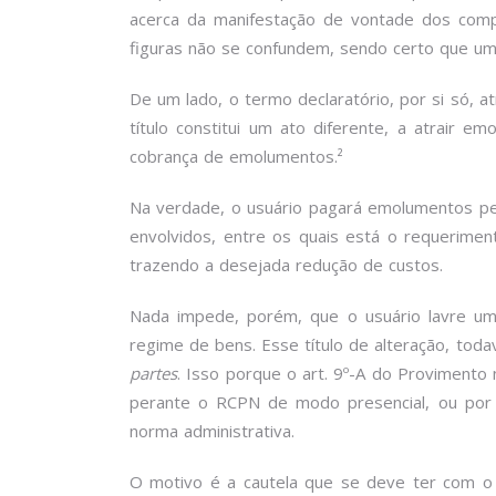
acerca da manifestação de vontade dos compa
figuras não se confundem, sendo certo que um
De um lado, o termo declaratório, por si só, at
título constitui um ato diferente, a atrair 
cobrança de emolumentos.²
Na verdade, o usuário pagará emolumentos pe
envolvidos, entre os quais está o requerime
trazendo a desejada redução de custos.
Nada impede, porém, que o usuário lavre uma
regime de bens. Esse título de alteração, toda
partes
. Isso porque o art. 9º-A do Provimento
perante o RCPN de modo presencial, ou por 
norma administrativa.
O motivo é a cautela que se deve ter com o 