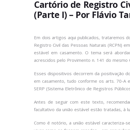
Cartório de Registro C
(Parte I) – Por Flávio T
Em dois artigos aqui publicados, trataremos d
Registro Civil das Pessoas Naturais (RCPN) e
estável em casamento. O tema será abordado
acrescidos pelo Provimento n. 141 do mesmo 
Esses dispositivos decorrem da positivação do
em casamento, tudo conforme os arts. 70-A e 9
SERP (Sistema Eletrônico de Registros Públicos
Antes de seguir com este texto, recomenda
facultativo da união estável estão tratadas, à l
Como é notório, a união estável caracteriza-s