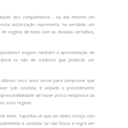
qualquer dos companheiros - ou até mesmo um
essa autorização representa, na verdade, um
o do regime de bens com as devidas certidões,
dispositivos exigem também a apresentação de
tência ou não de credores que poderão ser
s últimos cinco anos serve para comprovar que
tiver sob curatela, é vedado o procedimento
imprescindibilidade de haver prova inequívoca da
se novo regime.
 de bens. Suponha-se que um deles esteja com
submetido à curatela. Se não fosse a regra em