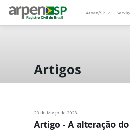
Arpen/SP
Serviç
Artigos
29 de Março de 2023
Artigo - A alteração d