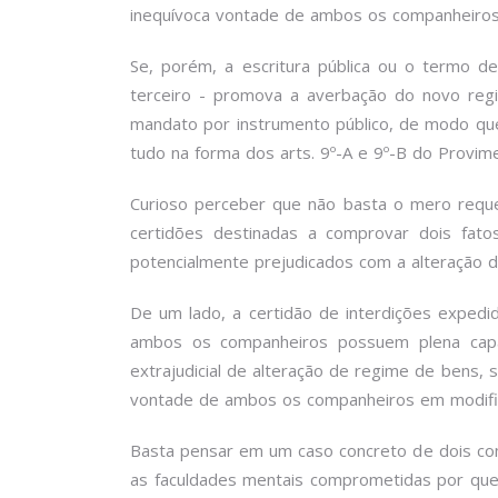
inequívoca vontade de ambos os companheiros
Se, porém, a escritura pública ou o termo 
terceiro - promova a averbação do novo reg
mandato por instrumento público, de modo que
tudo na forma dos arts. 9º-A e 9º-B do Provime
Curioso perceber que não basta o mero reque
certidões destinadas a comprovar dois fato
potencialmente prejudicados com a alteração 
De um lado, a certidão de interdições expedi
ambos os companheiros possuem plena capaci
extrajudicial de alteração de regime de bens, s
vontade de ambos os companheiros em modifica
Basta pensar em um caso concreto de dois co
as faculdades mentais comprometidas por ques