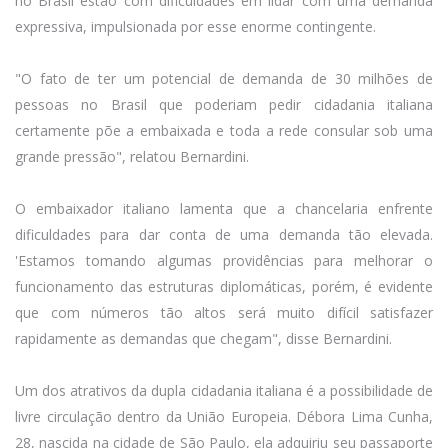
no Brasil estão com dificuldades em lidar com uma demanda
expressiva, impulsionada por esse enorme contingente.
"O fato de ter um potencial de demanda de 30 milhões de
pessoas no Brasil que poderiam pedir cidadania italiana
certamente põe a embaixada e toda a rede consular sob uma
grande pressão", relatou Bernardini.
O embaixador italiano lamenta que a chancelaria enfrente
dificuldades para dar conta de uma demanda tão elevada.
'Estamos tomando algumas providências para melhorar o
funcionamento das estruturas diplomáticas, porém, é evidente
que com números tão altos será muito difícil satisfazer
rapidamente as demandas que chegam", disse Bernardini.
Um dos atrativos da dupla cidadania italiana é a possibilidade de
livre circulação dentro da União Europeia. Débora Lima Cunha,
28, nascida na cidade de São Paulo, ela adquiriu seu passaporte