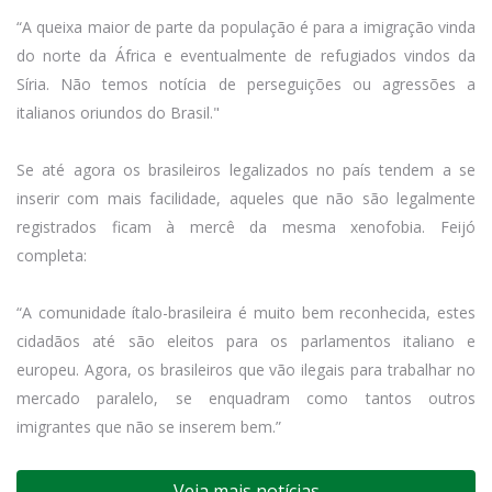
“A queixa maior de parte da população é para a imigração vinda
do norte da África e eventualmente de refugiados vindos da
Síria. Não temos notícia de perseguições ou agressões a
italianos oriundos do Brasil."
Se até agora os brasileiros legalizados no país tendem a se
inserir com mais facilidade, aqueles que não são legalmente
registrados ficam à mercê da mesma xenofobia. Feijó
completa:
“A comunidade ítalo-brasileira é muito bem reconhecida, estes
cidadãos até são eleitos para os parlamentos italiano e
europeu. Agora, os brasileiros que vão ilegais para trabalhar no
mercado paralelo, se enquadram como tantos outros
imigrantes que não se inserem bem.”
Veja mais notícias