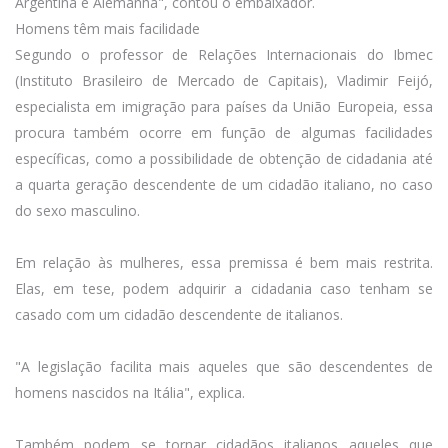
Argentina e Alemanha", contou o embaixador.
Homens têm mais facilidade
Segundo o professor de Relações Internacionais do Ibmec
(Instituto Brasileiro de Mercado de Capitais), Vladimir Feijó,
especialista em imigração para países da União Europeia, essa
procura também ocorre em função de algumas facilidades
específicas, como a possibilidade de obtenção de cidadania até
a quarta geração descendente de um cidadão italiano, no caso
do sexo masculino.
Em relação às mulheres, essa premissa é bem mais restrita.
Elas, em tese, podem adquirir a cidadania caso tenham se
casado com um cidadão descendente de italianos.
"A legislação facilita mais aqueles que são descendentes de
homens nascidos na Itália", explica.
Também podem se tornar cidadãos italianos aqueles que