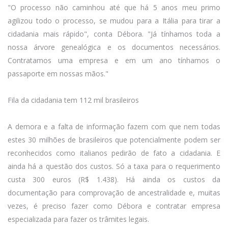
"O processo não caminhou até que há 5 anos meu primo
agilizou todo o processo, se mudou para a Itália para tirar a
cidadania mais rápido", conta Débora. "Já tínhamos toda a
nossa árvore genealógica e os documentos necessários.
Contratamos uma empresa e em um ano tínhamos o
passaporte em nossas mãos."
Fila da cidadania tem 112 mil brasileiros
A demora e a falta de informação fazem com que nem todas
estes 30 milhões de brasileiros que potencialmente podem ser
reconhecidos como italianos pedirão de fato a cidadania. E
ainda há a questão dos custos. Só a taxa para o requerimento
custa 300 euros (R$ 1.438). Há ainda os custos da
documentação para comprovação de ancestralidade e, muitas
vezes, é preciso fazer como Débora e contratar empresa
especializada para fazer os trâmites legais.