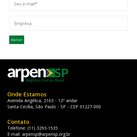
Assinar
Onde Estamos
Avenida Angélica, 2163 - 12º andar
Santa Cecília, São Paulo - SP - CEP 01227-000
Contato
Telefone: (11) 3293-1535
E-mail:
arpensp@arpensp.org.br