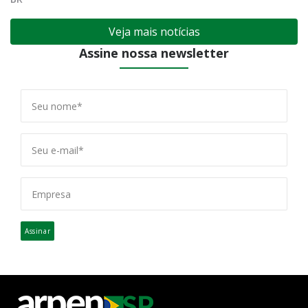
Veja mais notícias
Assine nossa newsletter
Assinar