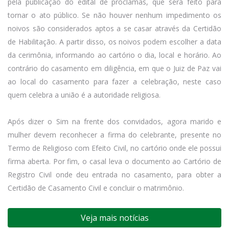
pela publicação do edital de proclamas, que será feito para
tornar o ato público. Se não houver nenhum impedimento os
noivos são considerados aptos a se casar através da Certidão
de Habilitação. A partir disso, os noivos podem escolher a data
da cerimônia, informando ao cartório o dia, local e horário. Ao
contrário do casamento em diligência, em que o Juiz de Paz vai
ao local do casamento para fazer a celebração, neste caso
quem celebra a união é a autoridade religiosa.
Após dizer o Sim na frente dos convidados, agora marido e
mulher devem reconhecer a firma do celebrante, presente no
Termo de Religioso com Efeito Civil, no cartório onde ele possui
firma aberta. Por fim, o casal leva o documento ao Cartório de
Registro Civil onde deu entrada no casamento, para obter a
Certidão de Casamento Civil e concluir o matrimônio.
Veja mais notícias