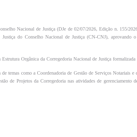
Conselho Nacional de Justiça (DJe de 02/07/2026, Edição n. 155/202
e Justiça do Conselho Nacional de Justiça (CN-CNJ), aprovando 
Estrutura Orgânica da Corregedoria Nacional de Justiça formalizada 
a de temas como a Coordenadoria de Gestão de Serviços Notariais e
ão de Projetos da Corregedoria nas atividades de gerenciamento de p