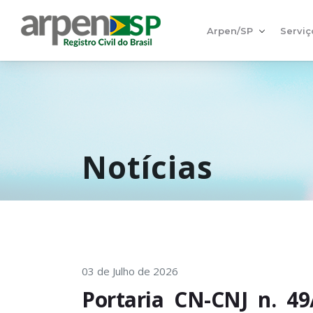
Arpen/SP
Serviç
Notícias
03 de Julho de 2026
Portaria CN-CNJ n. 4