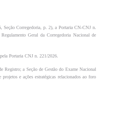
6, Seção Corregedoria, p. 2), a Portaria CN-CNJ n.
o Regulamento Geral da Corregedoria Nacional de
pela Portaria CNJ n. 221/2026.
 de Registro; a Seção de Gestão do Exame Nacional
rojetos e ações estratégicas relacionados ao foro