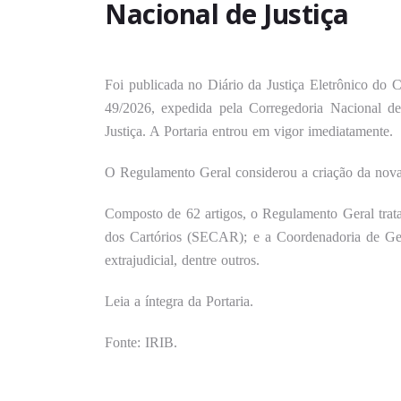
Nacional de Justiça
Foi publicada no Diário da Justiça Eletrônico do 
49/2026, expedida pela Corregedoria Nacional d
Justiça. A Portaria entrou em vigor imediatamente.
O Regulamento Geral considerou a criação da nova 
Composto de 62 artigos, o Regulamento Geral trat
dos Cartórios (SECAR); e a Coordenadoria de Gest
extrajudicial, dentre outros.
Leia a íntegra da Portaria
.
Fonte: IRIB.