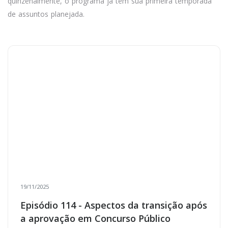
quinzenalmente, o programa já tem sua primeira temporada
de assuntos planejada.
19/11/2025
Episódio 114 - Aspectos da transição após
a aprovação em Concurso Público